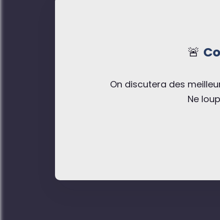
🚨
Co
On discutera des meilleu
Ne loup