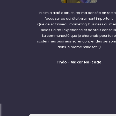
Nic m'a aidé à structurer ma pensée en resta
focus sur ce qui était vraiment important.
Que ce soit niveau marketing, business ou m
sales il a de l'expérience et de vrais conseils
La communauté que je cherchais pour faire
scaler mes business et rencontrer des person
dans le même mindset! :)
Théo - Maker No-code