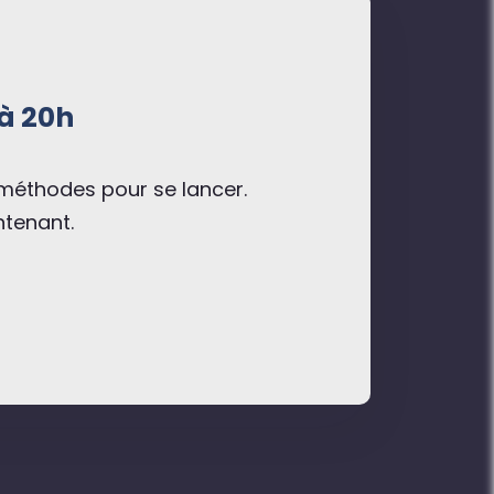
 à 20h
 méthodes pour se lancer.
ntenant.