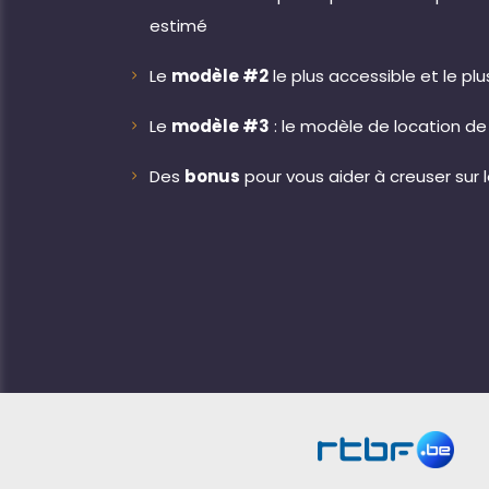
estimé
Le
modèle #2
le plus accessible et le pl
Le
modèle #3
: le modèle de location de
Des
bonus
pour vous aider à creuser sur l