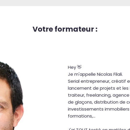
Votre formateur :
Hey 👋
Je m'appelle Nicolas Filali.
Serial entrepreneur, créatif e
lancement de projets et les 
traiteur, freelancing, agence
de glaçons, distribution de c
investissements immobiliers 
formations,...
J'ai TOUT testé en matière d'