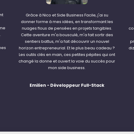
nt
Grâce à Nico et Side Business Facile, j'ai su
donner forme à mes idées, en transformant les
ême
nuages flous de pensées en projets tangibles.
co
.
Cette aventure m'a bousculé, m'a fait sortir des
sentiers battus, m'a fait découvrir un nouvel
pr
nes
horizon entrepreneurial. Et le plus beau cadeau ?
di
Les outils clés en main, ces petites pépites qui ont
changé la donne et ouvert la voie du succès pour
mon side business.
Emilien - Développeur Full-Stack