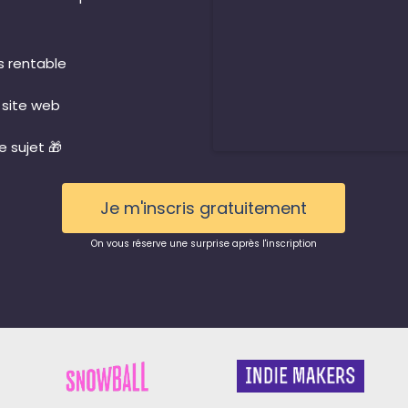
us rentable
 site web
e sujet 🎁
Je m'inscris gratuitement
On vous réserve une surprise après l'inscription