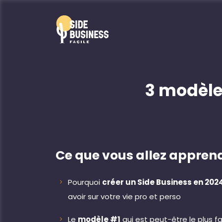
3 modèle
Ce que vous allez apprend
Pourquoi
créer un Side Business en 202
avoir sur votre vie pro et perso
Le
modèle #1
qui est peut-être le plus fa