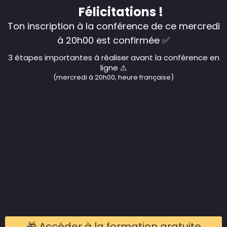
🤠
Félicitations !
Ton inscription à la conférence de ce mercredi
à 20h00 est confirmée ✅
3 étapes importantes à réaliser avant la conférence en
ligne ⚠️
(mercredi à 20h00, heure française)
🎁 Accéder à la formation gratuite